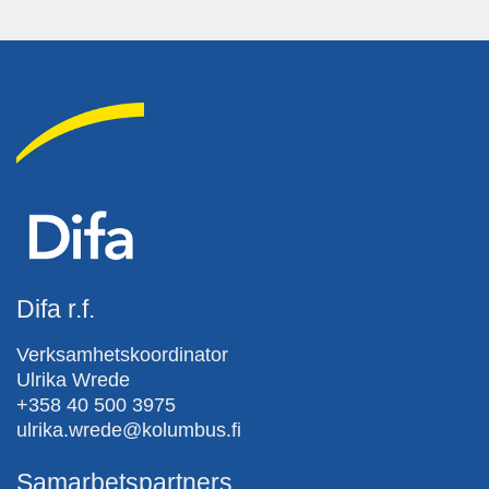
Difa r.f.
Verksamhetskoordinator
Ulrika Wrede
+358 40 500 3975
ulrika.wrede@kolumbus.fi
Samarbetspartners